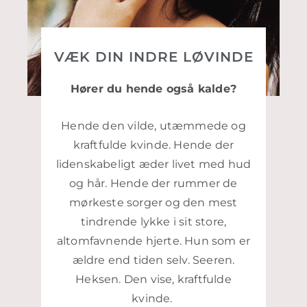
VÆK DIN INDRE LØVINDE
Hører du hende også kalde?
Hende den vilde, utæmmede og
kraftfulde kvinde. Hende der
lidenskabeligt æder livet med hud
og hår. Hende der rummer de
mørkeste sorger og den mest
tindrende lykke i sit store,
altomfavnende hjerte. Hun som er
ældre end tiden selv. Seeren.
Heksen. Den vise, kraftfulde
kvinde.