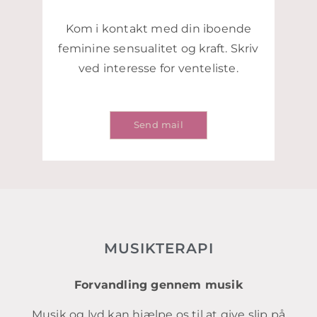
Kom i kontakt med din iboende
feminine sensualitet og kraft. Skriv
ved interesse for venteliste.
Send mail
MUSIKTERAPI
Forvandling gennem musik
Musik og lyd kan hjælpe os til at give slip på