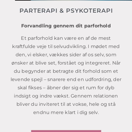
PARTERAPI & PSYKOTERAPI
Forvandling gennem dit parforhold
Et parforhold kan være en af de mest
kraftfulde veje til selvudvikling. I mødet med
den, vi elsker, vækkes sider af os selv, som
ønsker at blive set, forstået og integreret. Når
du begynder at betragte dit forhold som et
levende spejl – snarere end en udfordring, der
skal fikses – åbner der sig et rum for dyb
indsigt og indre vækst. Gennem relationen
bliver du inviteret til at vokse, hele og stå
endnu mere klart i dig selv.