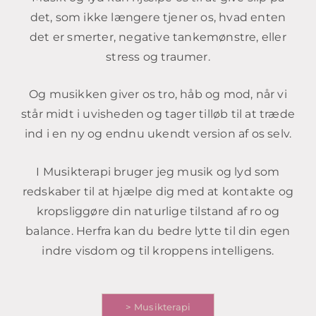
det, som ikke længere tjener os, hvad enten
det er smerter, negative tankemønstre, eller
stress og traumer.
Og musikken giver os tro, håb og mod, når vi
står midt i uvisheden og tager tilløb til at træde
ind i en ny og endnu ukendt version af os selv.
I Musikterapi bruger jeg musik og lyd som
redskaber til at hjælpe dig med at kontakte og
kropsliggøre din naturlige tilstand af ro og
balance. Herfra kan du bedre lytte til din egen
indre visdom og til kroppens intelligens.
> Musikterapi